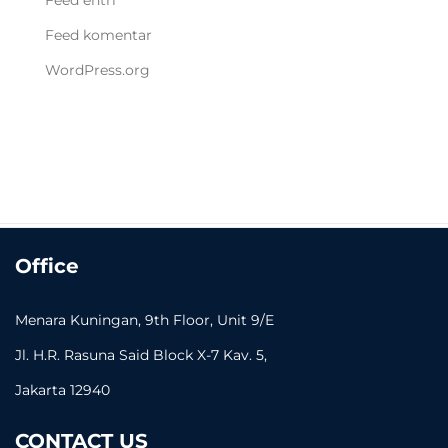
Feed komentar
WordPress.org
Office
Menara Kuningan, 9th Floor, Unit 9/E
Jl. H.R. Rasuna Said Block X-7 Kav. 5,
Jakarta 12940
CONTACT US