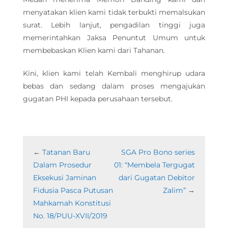
menyatakan klien kami tidak terbukti memalsukan
surat. Lebih lanjut, pengadilan tinggi juga
memerintahkan Jaksa Penuntut Umum untuk
membebaskan Klien kami dari Tahanan.
Kini, klien kami telah Kembali menghirup udara
bebas dan sedang dalam proses mengajukan
gugatan PHI kepada perusahaan tersebut.
←
Tatanan Baru
SGA Pro Bono series
Dalam Prosedur
01: “Membela Tergugat
Eksekusi Jaminan
dari Gugatan Debitor
Fidusia Pasca Putusan
Zalim”
→
Mahkamah Konstitusi
No. 18/PUU-XVII/2019