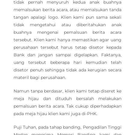
tidak pernah menyuruh kedua anak buahnya
memalsukan berita acara, atau memalsukan tanda
tangan apalagi logo. Klien kami pun sama sekali
tidak mengetahui atau diberitahukan anak
buahnya mengenai pemalsuan berita acara
tersebut. Klien kami hanya memastikan agar uang
perusahaan tersebut harus tetap disetor kepada
Bank dan jangan sampai digelapkan. Faktanya,
uang tersebut beberapa hari kemudian telah
disetor penuh sehingga tidak ada kerugian secara
materil bagi perusahaan.
Namun tanpa berdasar, klien kami tetap diseret ke
meja hijau dan dituduh bersalah melakukan
pemalsuan berita acara. Tak cukup diperhadapkan
pada meja hijau klien kami juga di-PHK.
Puji Tuhan, pada tahap banding, Pengadilan Tinggi
Medan menerima Memori Banding kami dan