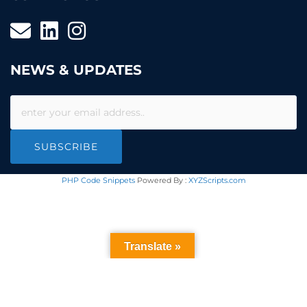
NEWS & UPDATES
SUBSCRIBE
PHP Code Snippets
Powered By :
XYZScripts.com
Translate »