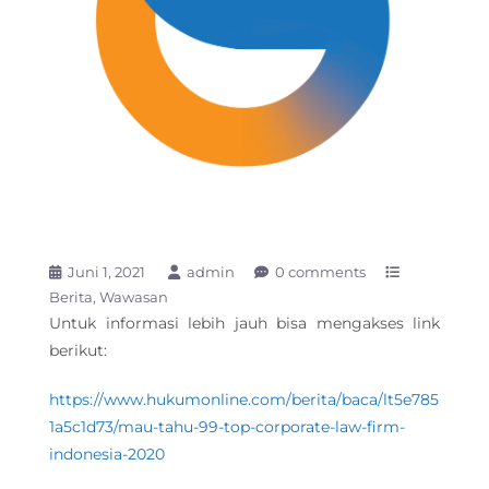
Juni 1, 2021
admin
0 comments
Berita
Wawasan
Untuk informasi lebih jauh bisa mengakses link
berikut:
https://www.hukumonline.com/berita/baca/lt5e785
1a5c1d73/mau-tahu-99-top-corporate-law-firm-
indonesia-2020