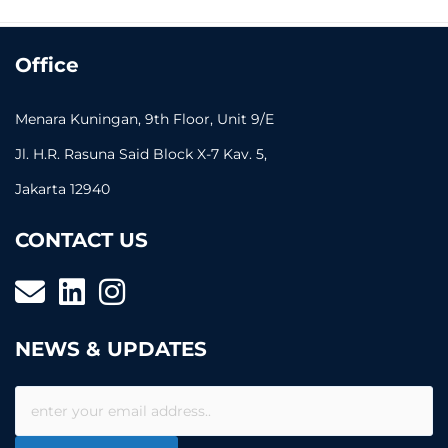
Office
Menara Kuningan, 9th Floor, Unit 9/E
Jl. H.R. Rasuna Said Block X-7 Kav. 5,
Jakarta 12940
CONTACT US
NEWS & UPDATES