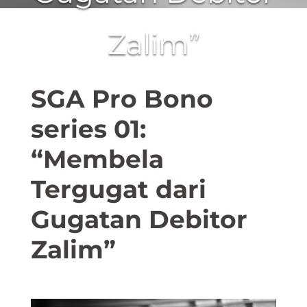
Zalim”
SGA Pro Bono
series 01:
“Membela
Tergugat dari
Gugatan Debitor
Zalim”