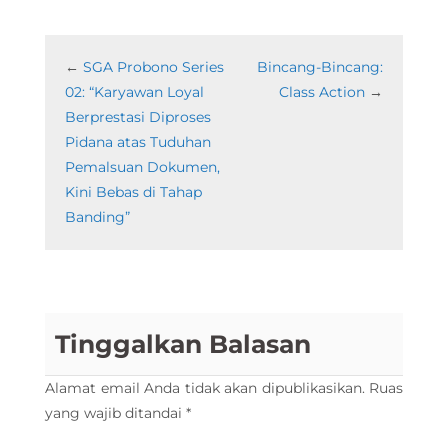
←
SGA Probono Series
Bincang-Bincang:
02: “Karyawan Loyal
Class Action
→
Berprestasi Diproses
Pidana atas Tuduhan
Pemalsuan Dokumen,
Kini Bebas di Tahap
Banding”
Tinggalkan Balasan
Alamat email Anda tidak akan dipublikasikan.
Ruas
yang wajib ditandai
*