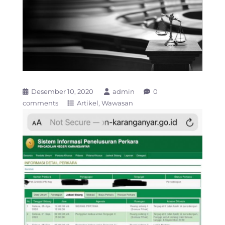
Desember 10, 2020
admin
0
comments
Artikel
Wawasan