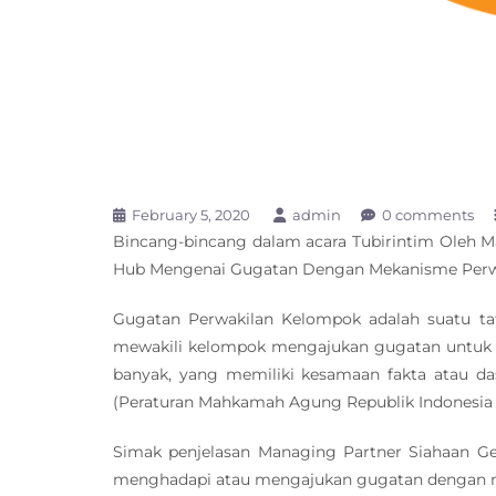
February 5, 2020
admin
0 comments
Bincang-bincang dalam acara Tubirintim Oleh M
Hub Mengenai Gugatan Dengan Mekanisme Perwa
Gugatan Perwakilan Kelompok adalah suatu ta
mewakili kelompok mengajukan gugatan untuk d
banyak, yang memiliki kesamaan fakta atau d
(Peraturan Mahkamah Agung Republik Indonesia 
Simak penjelasan Managing Partner Siahaan Ge
menghadapi atau mengajukan gugatan dengan m