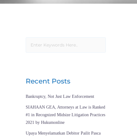
Recent Posts
Bankruptcy, Not Just Law Enforcement
SIAHAAN GEA, Attorneys at Law is Ranked
#1 in Recognized Midsize Litigation Practices
2021 by Hukumonline
Upaya Menyelamatkan Debitor Pailit Pasca