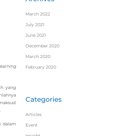
March 2022
July 2021
June 2021
December 2020
March 2020
Learning
February 2020
ih yang
mlahnya
Categories
maksud.
.
Articles
k dalam
Event
Insight