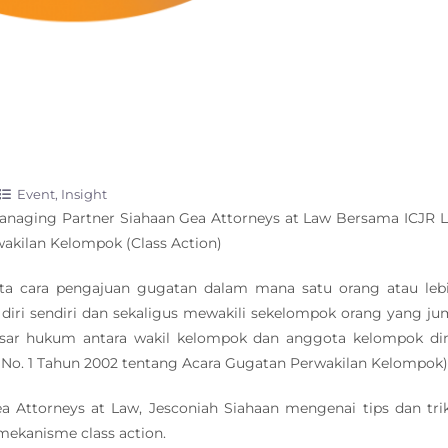
Event
Insight
anaging Partner Siahaan Gea Attorneys at Law Bersama ICJR 
kilan Kelompok (Class Action)
ta cara pengajuan gugatan dalam mana satu orang atau leb
iri sendiri dan sekaligus mewakili sekelompok orang yang ju
asar hukum antara wakil kelompok dan anggota kelompok di
No. 1 Tahun 2002 tentang Acara Gugatan Perwakilan Kelompok)
a Attorneys at Law, Jesconiah Siahaan mengenai tips dan tri
ekanisme class action.