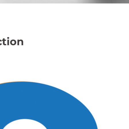
ction