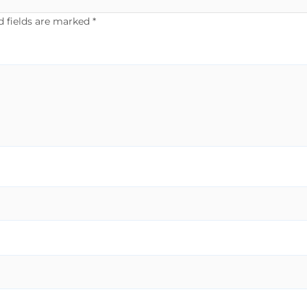
d fields are marked
*