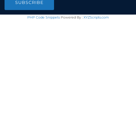
SUBSCRIBE
PHP Code Snippets
Powered By :
XYZScripts.com