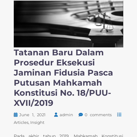
Tatanan Baru Dalam
Prosedur Eksekusi
Jaminan Fidusia Pasca
Putusan Mahkamah
Konstitusi No. 18/PUU-
XVII/2019
June 1, 2021
admin
0 comments
Articles
Insight
Pada akhir tahun 2019, Mahkamah Konstitusi