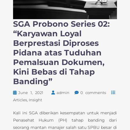
SGA Probono Series 02:
“Karyawan Loyal
Berprestasi Diproses
Pidana atas Tuduhan
Pemalsuan Dokumen,
Kini Bebas di Tahap
Banding”
June 1, 2021
admin
0 comments
Articles
Insight
Kali ini SGA diberikan kesempatan untuk menjadi
Penasehat Hukum (PH) tahap banding dari
seorang mantan manajer salah satu SPBU besar di