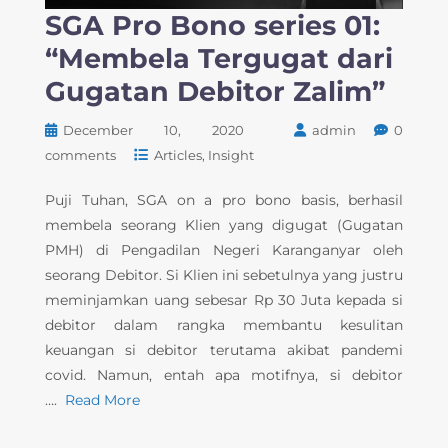
SGA Pro Bono series 01:
“Membela Tergugat dari
Gugatan Debitor Zalim”
December 10, 2020
admin
0
comments
Articles
Insight
Puji Tuhan, SGA on a pro bono basis, berhasil
membela seorang Klien yang digugat (Gugatan
PMH) di Pengadilan Negeri Karanganyar oleh
seorang Debitor. Si Klien ini sebetulnya yang justru
meminjamkan uang sebesar Rp 30 Juta kepada si
debitor dalam rangka membantu kesulitan
keuangan si debitor terutama akibat pandemi
covid. Namun, entah apa motifnya, si debitor
….
Read More