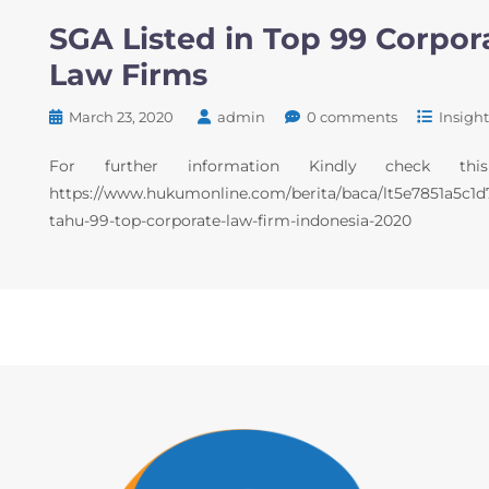
SGA Listed in Top 99 Corpor
Law Firms
March 23, 2020
admin
0 comments
Insight
For further information Kindly check this
https://www.hukumonline.com/berita/baca/lt5e7851a5c1
tahu-99-top-corporate-law-firm-indonesia-2020