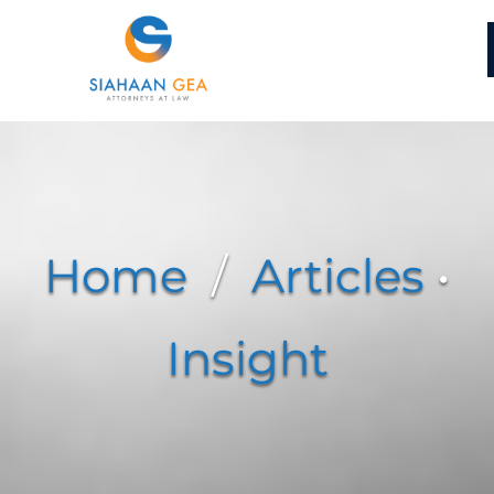
Home
/
Articles
•
Insight