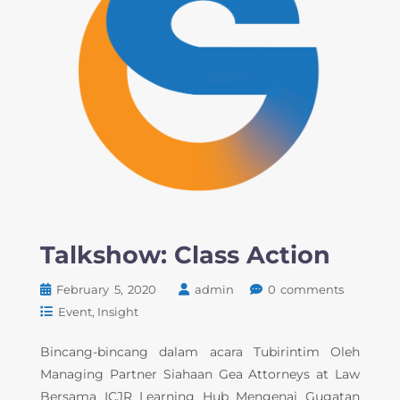
Talkshow: Class Action
February 5, 2020
admin
0 comments
Event
Insight
Bincang-bincang dalam acara Tubirintim Oleh
Managing Partner Siahaan Gea Attorneys at Law
Bersama ICJR Learning Hub Mengenai Gugatan