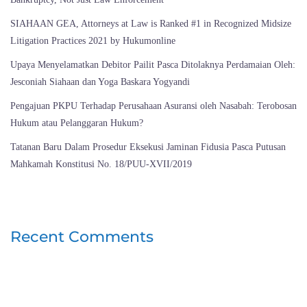
SIAHAAN GEA, Attorneys at Law is Ranked #1 in Recognized Midsize
Litigation Practices 2021 by Hukumonline
Upaya Menyelamatkan Debitor Pailit Pasca Ditolaknya Perdamaian Oleh:
Jesconiah Siahaan dan Yoga Baskara Yogyandi
Pengajuan PKPU Terhadap Perusahaan Asuransi oleh Nasabah: Terobosan
Hukum atau Pelanggaran Hukum?
Tatanan Baru Dalam Prosedur Eksekusi Jaminan Fidusia Pasca Putusan
Mahkamah Konstitusi No. 18/PUU-XVII/2019
Recent Comments